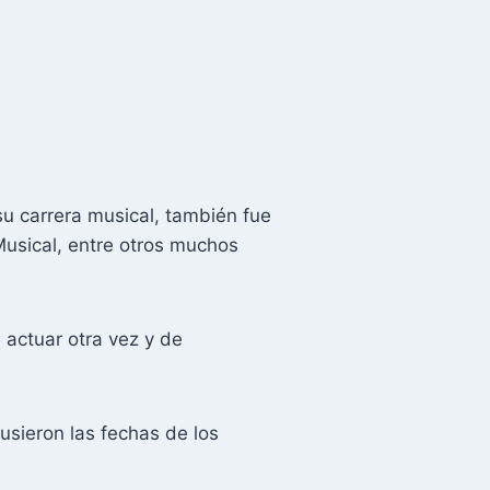
su carrera musical, también fue
usical, entre otros muchos
e actuar otra vez y de
ieron las fechas de los