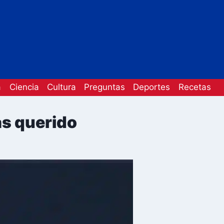
a
Ciencia
Cultura
Preguntas
Deportes
Recetas
ás querido