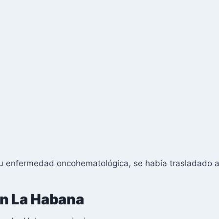
a su enfermedad oncohematológica, se había trasladado
en La Habana