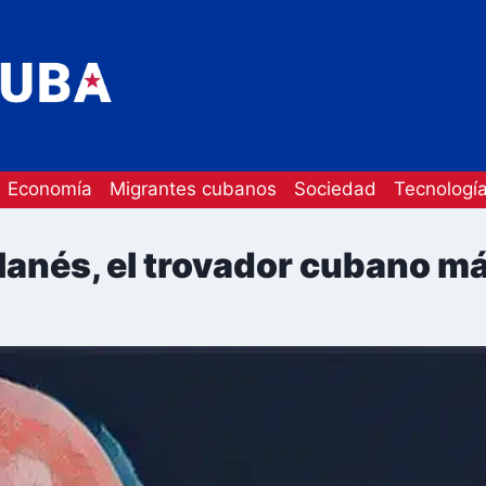
Economía
Migrantes cubanos
Sociedad
Tecnologí
ilanés, el trovador cubano m