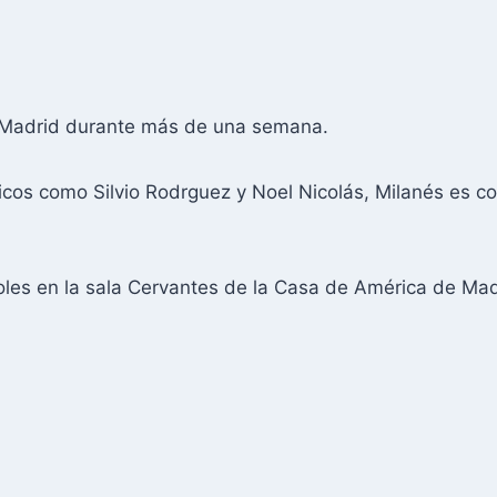
n Madrid durante más de una semana.
os como Silvio Rodrguez y Noel Nicolás, Milanés es con
rcoles en la sala Cervantes de la Casa de América de Mad