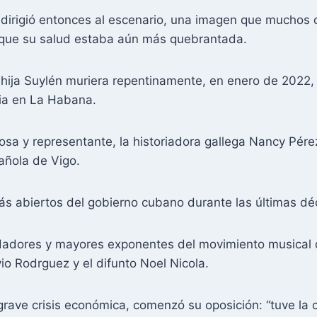
e dirigió entonces al escenario, una imagen que muchos
 que su salud estaba aún más quebrantada.
ija Suylén muriera repentinamente, en enero de 2022,
lia en La Habana.
sa y representante, la historiadora gallega Nancy Pére
añola de Vigo.
más abiertos del gobierno cubano durante las últimas d
dadores y mayores exponentes del movimiento musical d
io Rodrguez y el difunto Noel Nicola.
 grave crisis económica, comenzó su oposición: “tuve la