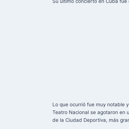
Su último concierto en Cuba fue 
Lo que ocurrió fue muy notable y
Teatro Nacional se agotaron en un
de la Ciudad Deportiva, más gr