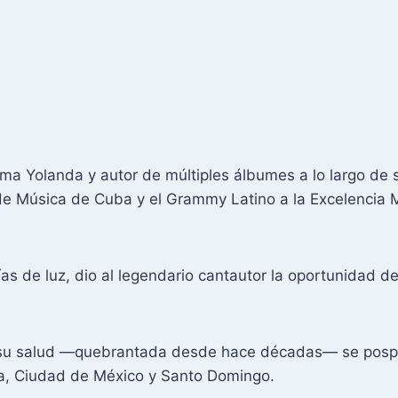
ema Yolanda y autor de múltiples álbumes a lo largo de 
e Música de Cuba y el Grammy Latino a la Excelencia M
ías de luz, dio al legendario cantautor la oportunidad d
su salud —quebrantada desde hace décadas— se pospus
na, Ciudad de México y Santo Domingo.