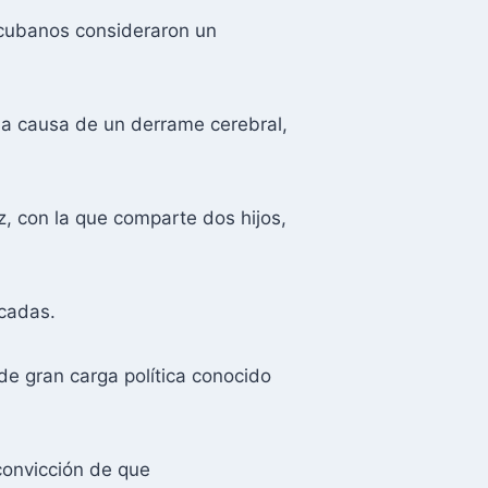
 cubanos consideraron un
 a causa de un derrame cerebral,
z, con la que comparte dos hijos,
écadas.
e gran carga política conocido
 convicción de que