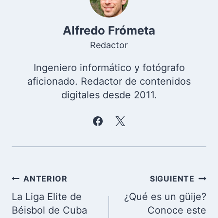
Alfredo Frómeta
Redactor
Ingeniero informático y fotógrafo
aficionado. Redactor de contenidos
digitales desde 2011.
Navegación
ANTERIOR
SIGUIENTE
de
La Liga Elite de
¿Qué es un güije?
entradas
Béisbol de Cuba
Conoce este