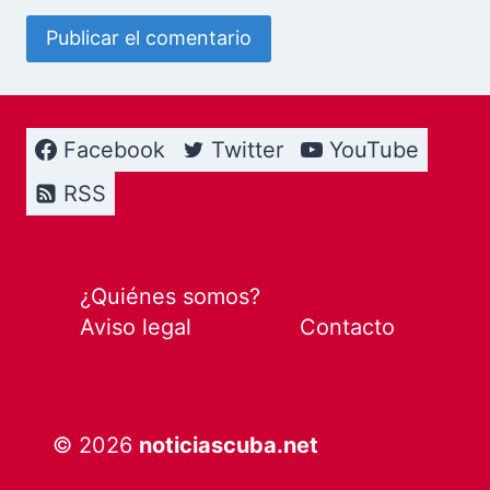
Facebook
Twitter
YouTube
RSS
¿Quiénes somos?
Aviso legal
Contacto
© 2026
noticiascuba.net