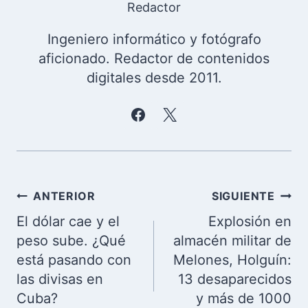
Redactor
Ingeniero informático y fotógrafo
aficionado. Redactor de contenidos
digitales desde 2011.
Navegación
ANTERIOR
SIGUIENTE
de
El dólar cae y el
Explosión en
entradas
peso sube. ¿Qué
almacén militar de
está pasando con
Melones, Holguín:
las divisas en
13 desaparecidos
Cuba?
y más de 1000