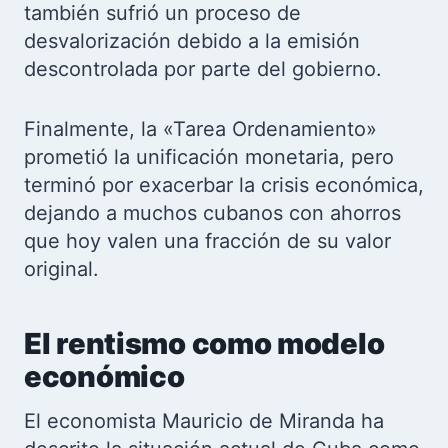
también sufrió un proceso de
desvalorización debido a la emisión
descontrolada por parte del gobierno.
Finalmente, la «Tarea Ordenamiento»
prometió la unificación monetaria, pero
terminó por exacerbar la crisis económica,
dejando a muchos cubanos con ahorros
que hoy valen una fracción de su valor
original.
El rentismo como modelo
económico
El economista Mauricio de Miranda ha