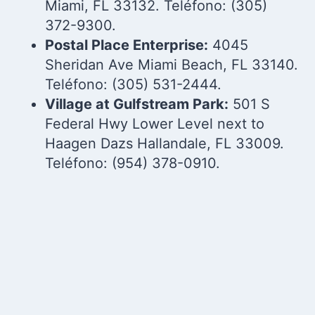
Miami, FL 33132. Teléfono: (305)
372-9300.
Postal Place Enterprise:
4045
Sheridan Ave Miami Beach, FL 33140.
Teléfono: (305) 531-2444.
Village at Gulfstream Park:
501 S
Federal Hwy Lower Level next to
Haagen Dazs Hallandale, FL 33009.
Teléfono: (954) 378-0910.