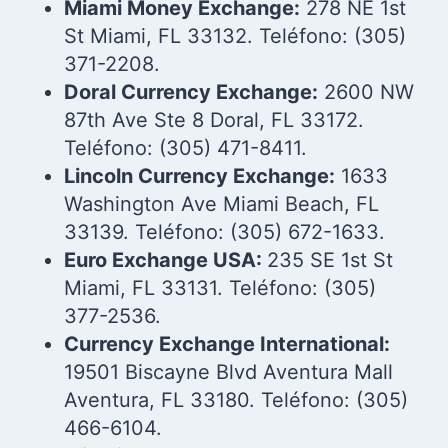
Miami Money Exchange:
278 NE 1st
St Miami, FL 33132. Teléfono: (305)
371-2208.
Doral Currency Exchange:
2600 NW
87th Ave Ste 8 Doral, FL 33172.
Teléfono: (305) 471-8411.
Lincoln Currency Exchange:
1633
Washington Ave Miami Beach, FL
33139. Teléfono: (305) 672-1633.
Euro Exchange USA:
235 SE 1st St
Miami, FL 33131. Teléfono: (305)
377-2536.
Currency Exchange International:
19501 Biscayne Blvd Aventura Mall
Aventura, FL 33180. Teléfono: (305)
466-6104.