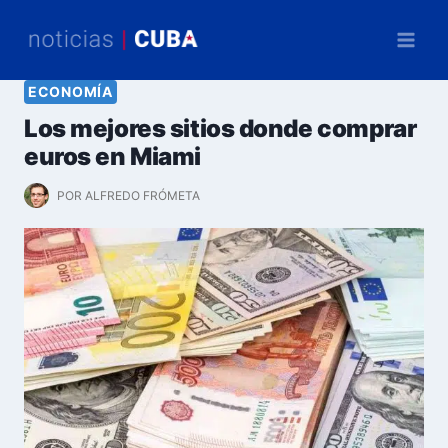
Saltar
al
contenido
ECONOMÍA
Los mejores sitios donde comprar
euros en Miami
POR
ALFREDO FRÓMETA