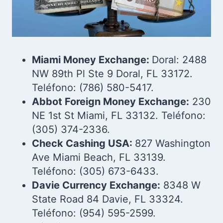
Miami Money Exchange:
Doral: 2488
NW 89th Pl Ste 9 Doral, FL 33172.
Teléfono: (786) 580-5417.
Abbot Foreign Money Exchange:
230
NE 1st St Miami, FL 33132. Teléfono:
(305) 374-2336.
Check Cashing USA:
827 Washington
Ave Miami Beach, FL 33139.
Teléfono: (305) 673-6433.
Davie Currency Exchange:
8348 W
State Road 84 Davie, FL 33324.
Teléfono: (954) 595-2599.