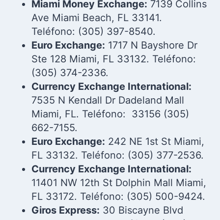
Miami Money Exchange:
7139 Collins
Ave Miami Beach, FL 33141.
Teléfono: (305) 397-8540.
Euro Exchange:
1717 N Bayshore Dr
Ste 128 Miami, FL 33132. Teléfono:
(305) 374-2336.
Currency Exchange International:
7535 N Kendall Dr Dadeland Mall
Miami, FL. Teléfono: 33156 (305)
662-7155.
Euro Exchange:
242 NE 1st St Miami,
FL 33132. Teléfono: (305) 377-2536.
Currency Exchange International:
11401 NW 12th St Dolphin Mall Miami,
FL 33172. Teléfono: (305) 500-9424.
Giros Express:
30 Biscayne Blvd