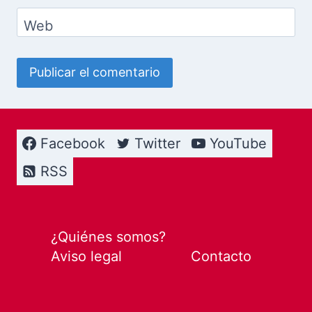
Web
Facebook
Twitter
YouTube
RSS
¿Quiénes somos?
Aviso legal
Contacto