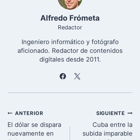
Alfredo Frómeta
Redactor
Ingeniero informático y fotógrafo
aficionado. Redactor de contenidos
digitales desde 2011.
Navegación
ANTERIOR
SIGUIENTE
de
El dólar se dispara
Cuba entre la
entradas
nuevamente en
subida imparable