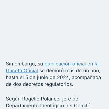
Sin embargo, su
publicación oficial en la
Gaceta Oficial
se demoró más de un año,
hasta el 5 de junio de 2024, acompañada
de dos decretos regulatorios.
Según Rogelio Polanco, jefe del
Departamento Ideológico del Comité