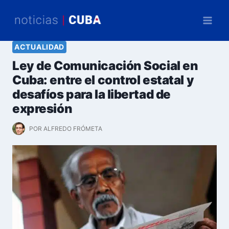
Saltar
al
contenido
ACTUALIDAD
Ley de Comunicación Social en
Cuba: entre el control estatal y
desafíos para la libertad de
expresión
POR
ALFREDO FRÓMETA