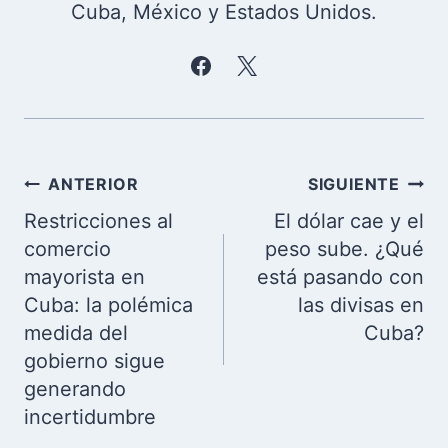
Cuba, México y Estados Unidos.
Navegación
ANTERIOR
SIGUIENTE
de
Restricciones al
El dólar cae y el
entradas
comercio
peso sube. ¿Qué
mayorista en
está pasando con
Cuba: la polémica
las divisas en
medida del
Cuba?
gobierno sigue
generando
incertidumbre