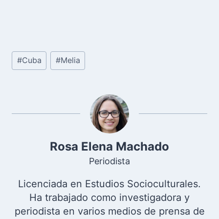
Etiquetas
#
Cuba
#
Melia
de
la
entrada:
Rosa Elena Machado
Periodista
Licenciada en Estudios Socioculturales.
Ha trabajado como investigadora y
periodista en varios medios de prensa de