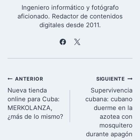
Ingeniero informático y fotógrafo
aficionado. Redactor de contenidos
digitales desde 2011.
Navegación
ANTERIOR
SIGUIENTE
de
Nueva tienda
Supervivencia
entradas
online para Cuba:
cubana: cubano
MERKOLANZA,
duerme en la
¿más de lo mismo?
azotea con
mosquitero
durante apagón