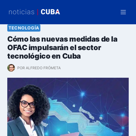
Saltar
al
contenido
TECNOLOGÍA
Cómo las nuevas medidas de la
OFAC impulsarán el sector
tecnológico en Cuba
POR
ALFREDO FRÓMETA