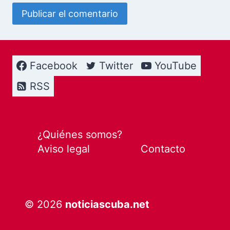
Facebook
Twitter
YouTube
RSS
¿Quiénes somos?
Aviso legal
Contacto
© 2026
noticiascuba.net