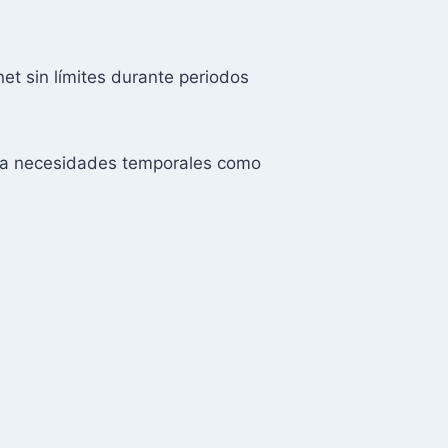
net sin límites durante periodos
 para necesidades temporales como