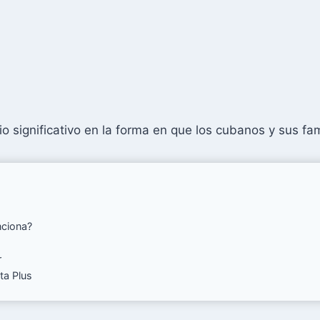
 significativo en la forma en que los cubanos y sus fami
nciona?
r
ta Plus