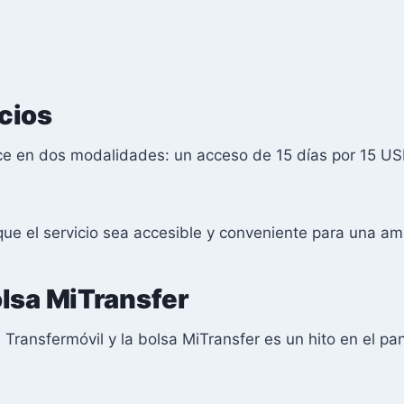
cios
ce en dos modalidades: un acceso de 15 días por 15 US
que el servicio sea accesible y conveniente para una a
olsa MiTransfer
 Transfermóvil y la bolsa MiTransfer es un hito en el p