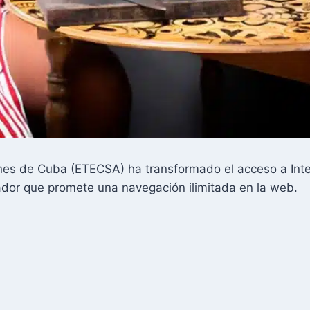
s de Cuba (ETECSA) ha transformado el acceso a Intern
vador que promete una navegación ilimitada en la web.