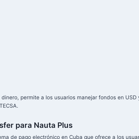
e dinero, permite a los usuarios manejar fondos en USD 
 ETECSA.
sfer para Nauta Plus
tema de pago electrónico en Cuba que ofrece a los usua