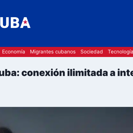
Economía
Migrantes cubanos
Sociedad
Tecnologí
ba: conexión ilimitada a in