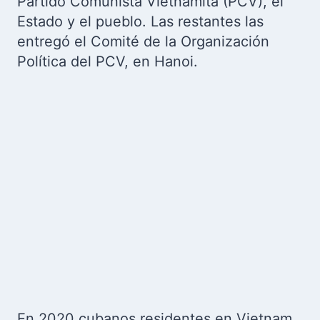
Partido Comunista Vietnamita (PCV), el
Estado y el pueblo. Las restantes las
entregó el Comité de la Organización
Política del PCV, en Hanoi.
En 2020 cubanos residentes en Vietnam,