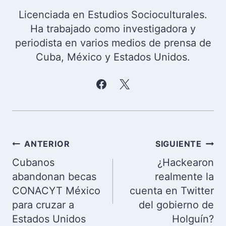
Licenciada en Estudios Socioculturales.
Ha trabajado como investigadora y
periodista en varios medios de prensa de
Cuba, México y Estados Unidos.
Navegación
ANTERIOR
SIGUIENTE
de
Cubanos
¿Hackearon
entradas
abandonan becas
realmente la
CONACYT México
cuenta en Twitter
para cruzar a
del gobierno de
Estados Unidos
Holguín?