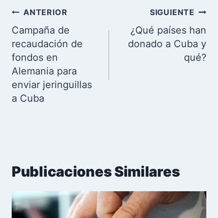
Navegación
ANTERIOR
SIGUIENTE
de
Campaña de
¿Qué países han
entradas
recaudación de
donado a Cuba y
fondos en
qué?
Alemania para
enviar jeringuillas
a Cuba
Publicaciones Similares