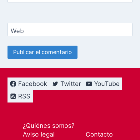
Web
Facebook
Twitter
YouTube
RSS
¿Quiénes somos?
Aviso legal
Contacto