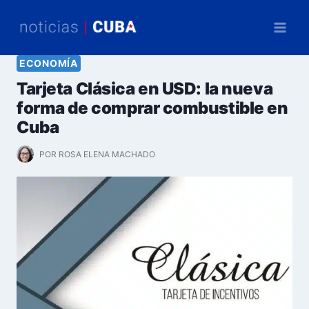
Saltar
al
contenido
ECONOMÍA
Tarjeta Clásica en USD: la nueva
forma de comprar combustible en
Cuba
POR
ROSA ELENA MACHADO