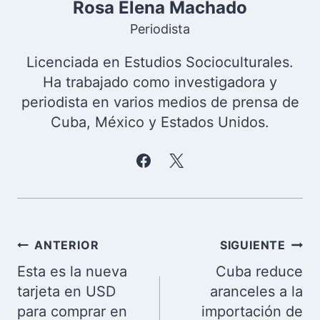
Rosa Elena Machado
Periodista
Licenciada en Estudios Socioculturales.
Ha trabajado como investigadora y
periodista en varios medios de prensa de
Cuba, México y Estados Unidos.
Navegación
ANTERIOR
SIGUIENTE
de
Esta es la nueva
Cuba reduce
entradas
tarjeta en USD
aranceles a la
para comprar en
importación de