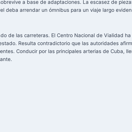
brevive a base de adaptaciones. La escasez de piezas
vel deba arrendar un ómnibus para un viaje largo eviden
do de las carreteras. El Centro Nacional de Vialidad h
 estado. Resulta contradictorio que las autoridades afir
dentes. Conducir por las principales arterias de Cuba, l
tante.