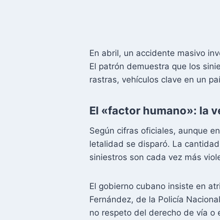
En abril, un accidente masivo in
El patrón demuestra que los sini
rastras, vehículos clave en un pa
El «factor humano»: la ve
Según cifras oficiales, aunque e
letalidad se disparó. La cantidad
siniestros son cada vez más viol
El gobierno cubano insiste en atr
Fernández, de la Policía Nacional
no respeto del derecho de vía o 