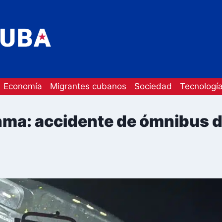
Economía
Migrantes cubanos
Sociedad
Tecnologí
nma: accidente de ómnibus 