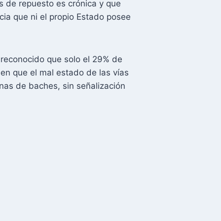
 de repuesto es crónica y que
cia que ni el propio Estado posee
a reconocido que solo el 29% de
men que el mal estado de las vías
lenas de baches, sin señalización