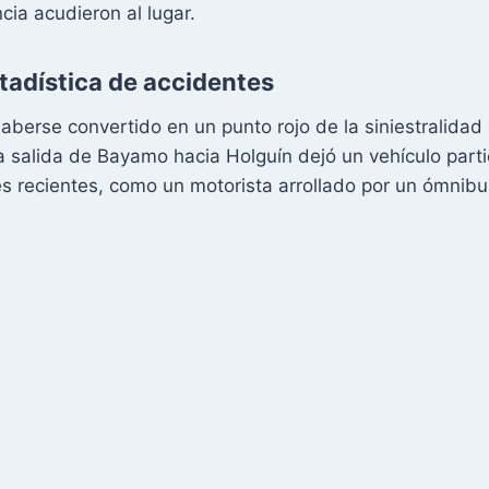
cia acudieron al lugar.
tadística de accidentes
berse convertido en un punto rojo de la siniestralidad 
a salida de Bayamo hacia Holguín dejó un vehículo par
es recientes, como un motorista arrollado por un ómnib