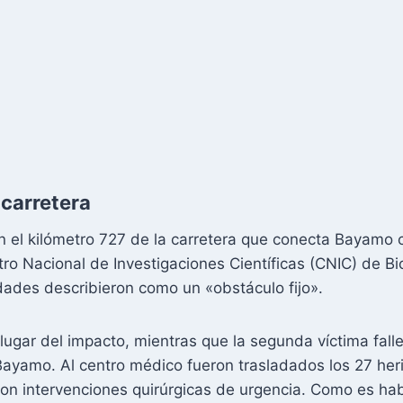
 carretera
en el kilómetro 727 de la carretera que conecta Bayamo
tro Nacional de Investigaciones Científicas (CNIC) de Bi
idades describieron como un «obstáculo fijo».
lugar del impacto, mientras que la segunda víctima fall
yamo. Al centro médico fueron trasladados los 27 her
ron intervenciones quirúrgicas de urgencia. Como es hab