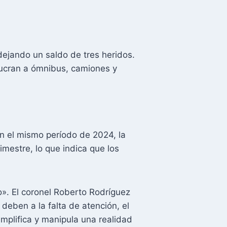
dejando un saldo de tres heridos.
olucran a ómnibus, camiones y
n el mismo período de 2024, la
imestre, lo que indica que los
no». El coronel Roberto Rodríguez
deben a la falta de atención, el
implifica y manipula una realidad