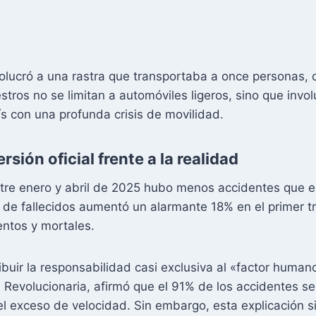
volucró a una rastra que transportaba a once personas, 
estros no se limitan a automóviles ligeros, sino que inv
ís con una profunda crisis de movilidad.
rsión oficial frente a la realidad
ntre enero y abril de 2025 hubo menos accidentes que e
 de fallecidos aumentó un alarmante 18% en el primer tr
entos y mortales.
ibuir la responsabilidad casi exclusiva al «factor huma
 Revolucionaria, afirmó que el 91% de los accidentes se 
el exceso de velocidad. Sin embargo, esta explicación s