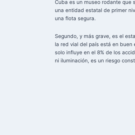
Cuba es un museo rodante que so
una entidad estatal de primer ni
una flota segura.
Segundo, y más grave, es el esta
la red vial del país está en buen
solo influye en el 8% de los acci
ni iluminación, es un riesgo cons