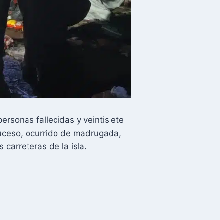
rsonas fallecidas y veintisiete
 suceso, ocurrido de madrugada,
 carreteras de la isla.