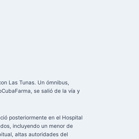
 con Las Tunas. Un ómnibus,
oCubaFarma, se salió de la vía y
eció posteriormente en el Hospital
idos, incluyendo un menor de
itual, altas autoridades del