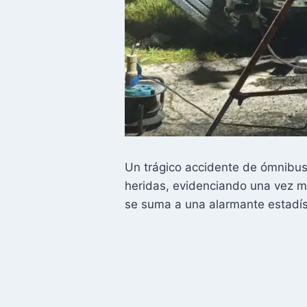
Un trágico accidente de ómnibus 
heridas, evidenciando una vez má
se suma a una alarmante estadísti