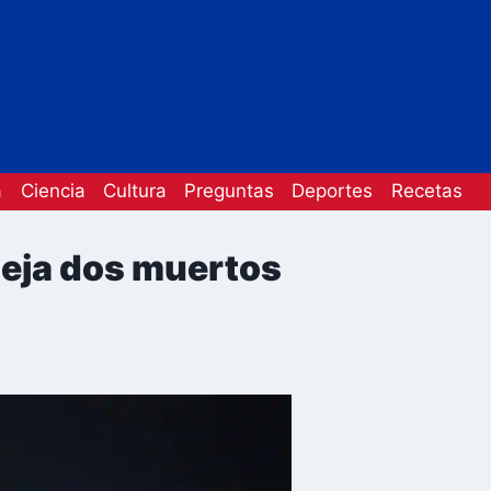
a
Ciencia
Cultura
Preguntas
Deportes
Recetas
deja dos muertos