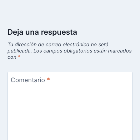
Deja una respuesta
Tu dirección de correo electrónico no será
publicada.
Los campos obligatorios están marcados
con
*
Comentario
*