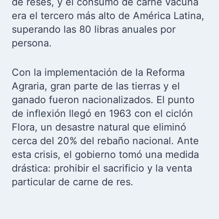
de reses, y el consumo de carne vacuna
era el tercero más alto de América Latina,
superando las 80 libras anuales por
persona.
Con la implementación de la Reforma
Agraria, gran parte de las tierras y el
ganado fueron nacionalizados. El punto
de inflexión llegó en 1963 con el ciclón
Flora, un desastre natural que eliminó
cerca del 20% del rebaño nacional. Ante
esta crisis, el gobierno tomó una medida
drástica: prohibir el sacrificio y la venta
particular de carne de res.