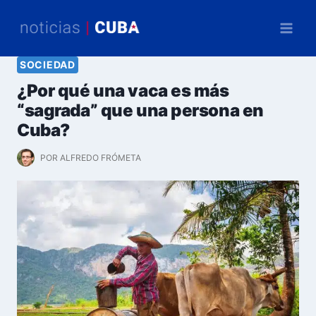
Saltar
al
contenido
SOCIEDAD
¿Por qué una vaca es más
“sagrada” que una persona en
Cuba?
POR
ALFREDO FRÓMETA