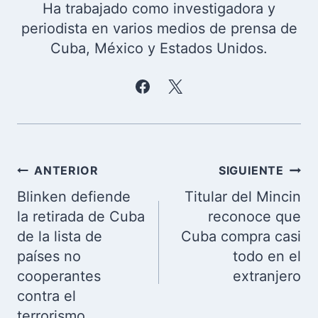
Ha trabajado como investigadora y
periodista en varios medios de prensa de
Cuba, México y Estados Unidos.
Navegación
ANTERIOR
SIGUIENTE
de
Blinken defiende
Titular del Mincin
entradas
la retirada de Cuba
reconoce que
de la lista de
Cuba compra casi
países no
todo en el
cooperantes
extranjero
contra el
terrorismo