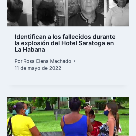
Identifican a los fallecidos durante
la explosión del Hotel Saratoga en
La Habana
Por
Rosa Elena Machado
11 de mayo de 2022