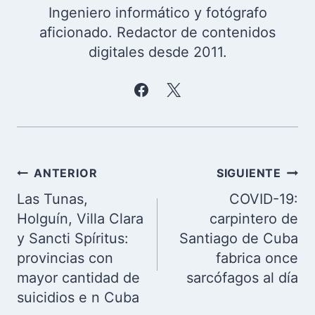
Ingeniero informático y fotógrafo
aficionado. Redactor de contenidos
digitales desde 2011.
Navegación
ANTERIOR
SIGUIENTE
de
Las Tunas,
COVID-19:
entradas
Holguín, Villa Clara
carpintero de
y Sancti Spíritus:
Santiago de Cuba
provincias con
fabrica once
mayor cantidad de
sarcófagos al día
suicidios e n Cuba