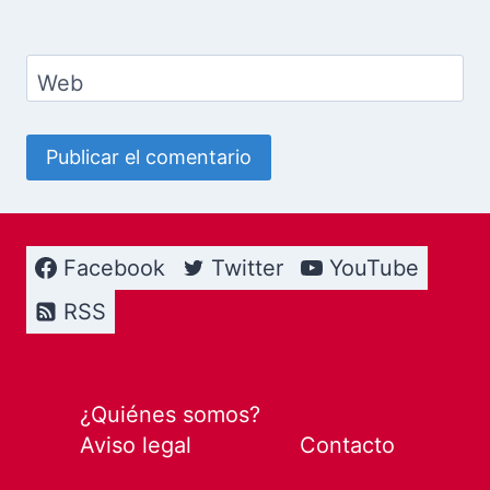
Web
Facebook
Twitter
YouTube
RSS
¿Quiénes somos?
Aviso legal
Contacto