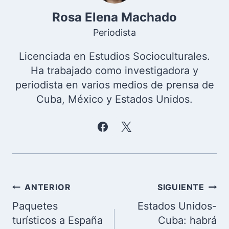
Rosa Elena Machado
Periodista
Licenciada en Estudios Socioculturales.
Ha trabajado como investigadora y
periodista en varios medios de prensa de
Cuba, México y Estados Unidos.
Navegación
ANTERIOR
SIGUIENTE
de
Paquetes
Estados Unidos-
entradas
turísticos a España
Cuba: habrá