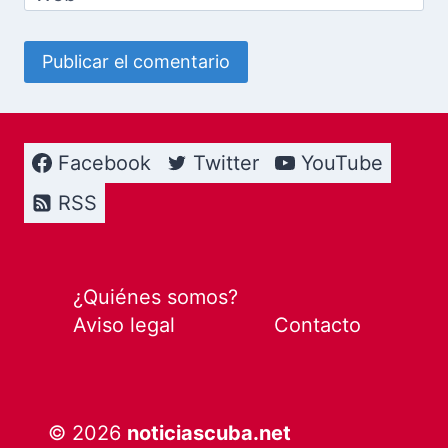
Facebook
Twitter
YouTube
RSS
¿Quiénes somos?
Aviso legal
Contacto
© 2026
noticiascuba.net