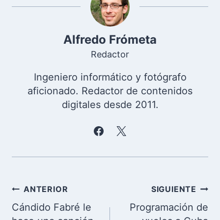
Alfredo Frómeta
Redactor
Ingeniero informático y fotógrafo
aficionado. Redactor de contenidos
digitales desde 2011.
Navegación
ANTERIOR
SIGUIENTE
de
Cándido Fabré le
Programación de