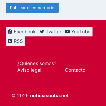
Facebook
Twitter
YouTube
RSS
¿Quiénes somos?
Aviso legal
Contacto
© 2026
noticiascuba.net