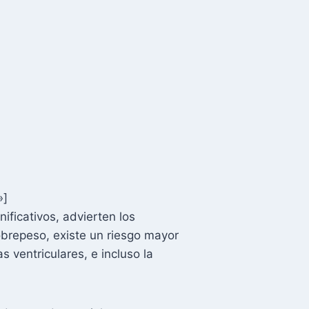
»]
ificativos, advierten los
brepeso, existe un riesgo mayor
s ventriculares, e incluso la