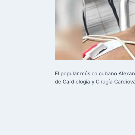
El popular músico cubano Alexand
de Cardiología y Cirugía Cardiov