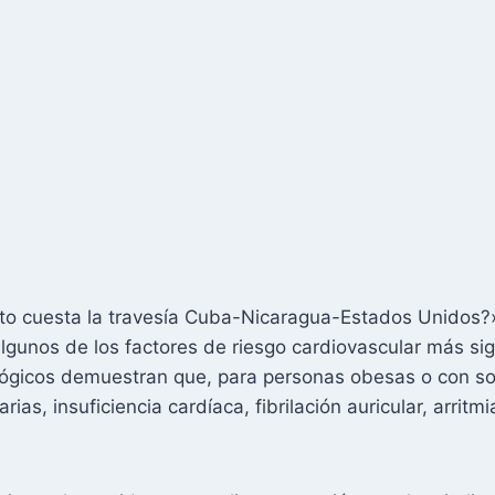
o cuesta la travesía Cuba-Nicaragua-Estados Unidos?
gunos de los factores de riesgo cardiovascular más sign
ógicos demuestran que, para personas obesas o con so
, insuficiencia cardíaca, fibrilación auricular, arritmia