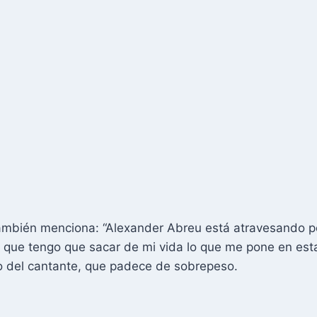
ambién menciona: “Alexander Abreu está atravesando po
ue tengo que sacar de mi vida lo que me pone en esta s
po del cantante, que padece de sobrepeso.