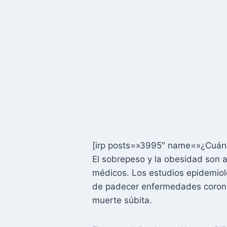
[irp posts=»3995″ name=»¿Cuánt
El sobrepeso y la obesidad son al
médicos. Los estudios epidemiol
de padecer enfermedades coronarias
muerte súbita.