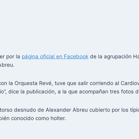
er por la
página oficial en Facebook
de la agrupación H
Abreu.
on la Orquesta Revé, tuve que salir corriendo al Cardiov
io”, dice la publicación, a la que acompañan tres fotos 
torso desnudo de Alexander Abreu cubierto por los típic
mbién conocido como holter.