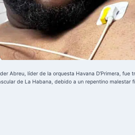
er Abreu, líder de la orquesta Havana D’Primera, fue tr
ascular de La Habana, debido a un repentino malestar fí