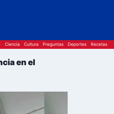
a
Ciencia
Cultura
Preguntas
Deportes
Recetas
cia en el