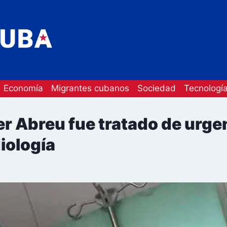
Economía
Migrantes cubanos
Sociedad
Tecnologí
 Abreu fue tratado de urgen
iología