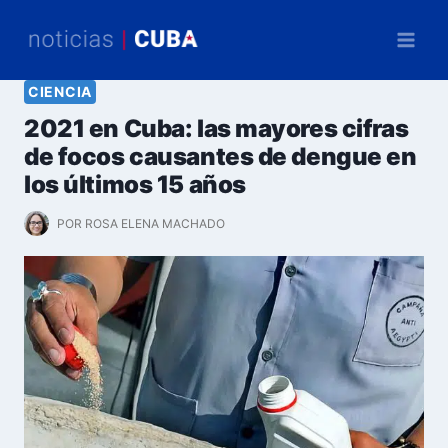
Saltar
al
contenido
CIENCIA
2021 en Cuba: las mayores cifras
de focos causantes de dengue en
los últimos 15 años
POR
ROSA ELENA MACHADO