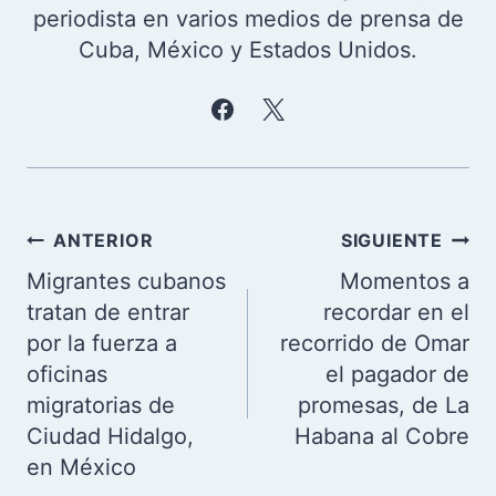
periodista en varios medios de prensa de
Cuba, México y Estados Unidos.
Navegación
ANTERIOR
SIGUIENTE
de
Migrantes cubanos
Momentos a
entradas
tratan de entrar
recordar en el
por la fuerza a
recorrido de Omar
oficinas
el pagador de
migratorias de
promesas, de La
Ciudad Hidalgo,
Habana al Cobre
en México