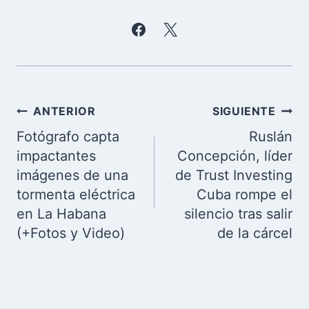
Navegación
ANTERIOR
SIGUIENTE
de
Fotógrafo capta
Ruslán
entradas
impactantes
Concepción, líder
imágenes de una
de Trust Investing
tormenta eléctrica
Cuba rompe el
en La Habana
silencio tras salir
(+Fotos y Video)
de la cárcel