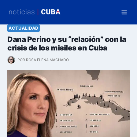
Saltar
al
contenido
ACTUALIDAD
Dana Perino y su “relación” con la
crisis de los misiles en Cuba
POR
ROSA ELENA MACHADO