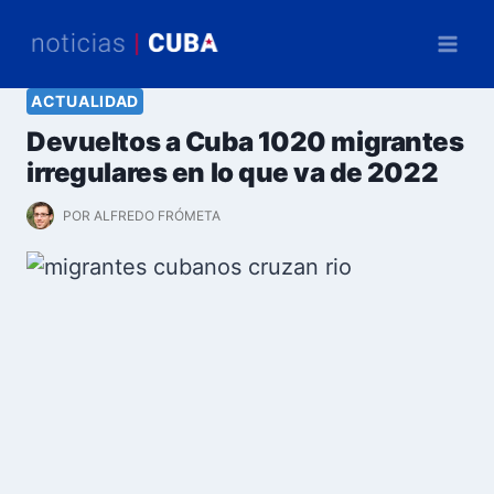
Saltar
al
contenido
ACTUALIDAD
Devueltos a Cuba 1020 migrantes
irregulares en lo que va de 2022
POR
ALFREDO FRÓMETA