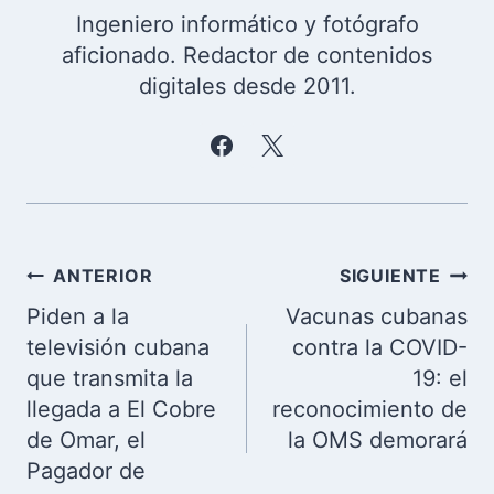
Ingeniero informático y fotógrafo
aficionado. Redactor de contenidos
digitales desde 2011.
Navegación
ANTERIOR
SIGUIENTE
de
Piden a la
Vacunas cubanas
entradas
televisión cubana
contra la COVID-
que transmita la
19: el
llegada a El Cobre
reconocimiento de
de Omar, el
la OMS demorará
Pagador de