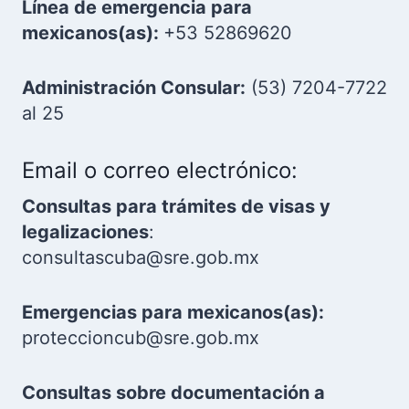
Línea de emergencia para
mexicanos(as):
+53 52869620
Administración Consular:
(53) 7204-7722
al 25
Email o correo electrónico:
Consultas para trámites de visas y
legalizaciones
:
consultascuba@sre.gob.mx
Emergencias para mexicanos(as):
proteccioncub@sre.gob.mx
Consultas sobre documentación a