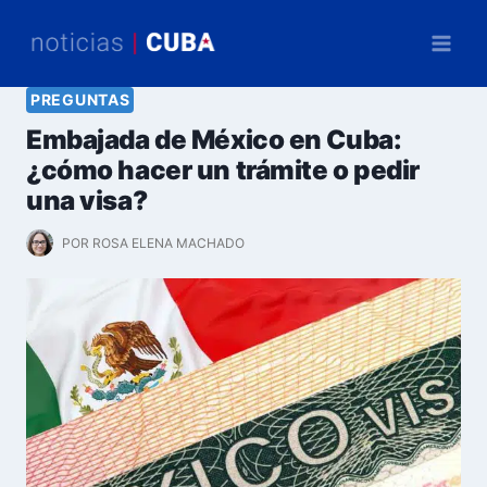
Saltar
al
contenido
PREGUNTAS
Embajada de México en Cuba:
¿cómo hacer un trámite o pedir
una visa?
POR
ROSA ELENA MACHADO