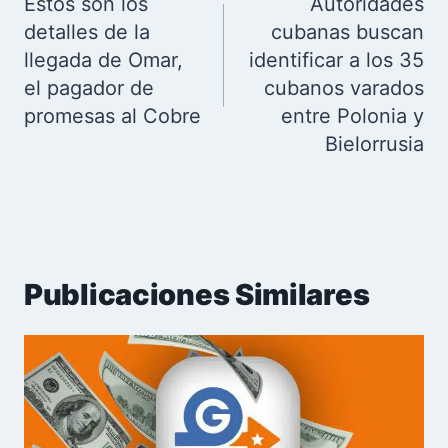
de
Estos son los
Autoridades
entradas
detalles de la
cubanas buscan
llegada de Omar,
identificar a los 35
el pagador de
cubanos varados
promesas al Cobre
entre Polonia y
Bielorrusia
Publicaciones Similares