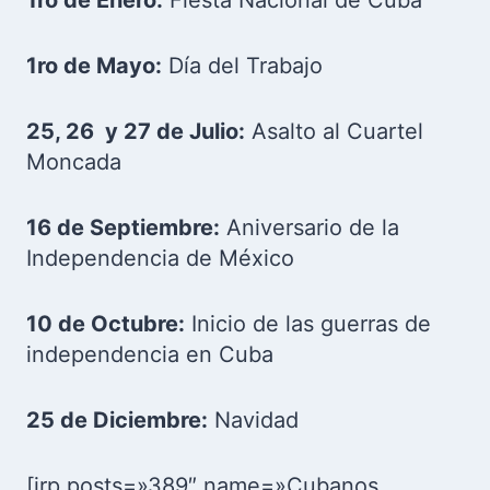
1ro de Enero:
Fiesta Nacional de Cuba
1ro de Mayo:
Día del Trabajo
25, 26 y 27 de Julio:
Asalto al Cuartel
Moncada
16 de Septiembre:
Aniversario de la
Independencia de México
10 de Octubre:
Inicio de las guerras de
independencia en Cuba
25 de Diciembre:
Navidad
[irp posts=»389″ name=»Cubanos