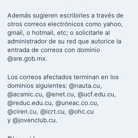
Además sugieren escribirles a través de
otros correos electrónicos como yahoo,
gmail, o hotmail, etc; o solicitarle al
administrador de su red que autorice la
entrada de correos con dominio
@sre.gob.mx.
Los correos afectados terminan en los
dominios siguientes: @nauta.cu,
@acsmic.cu, @enet.cu, @ucf.edu.cu,
@reduc.edu.cu, @uneac.co.cu,
@ciren.cu, @icrt.cu, @ohc.cu
y
@jovenclub.cu.