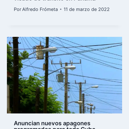
Por
Alfredo Frómeta
11 de marzo de 2022
Anuncian nuevos apagones