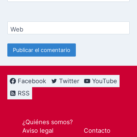
Web
Facebook
Twitter
YouTube
RSS
¿Quiénes somos?
Aviso legal
Contacto