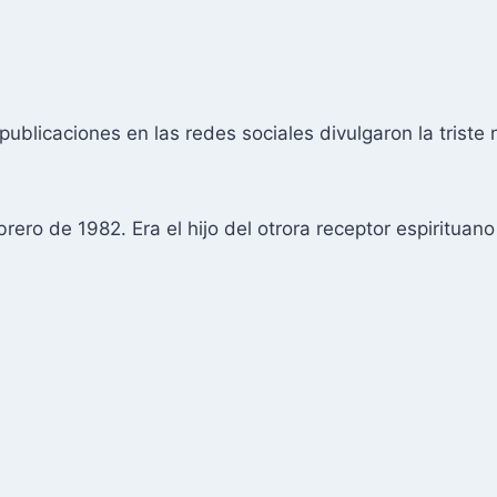
blicaciones en las redes sociales divulgaron la triste 
rero de 1982. Era el hijo del otrora receptor espirituan