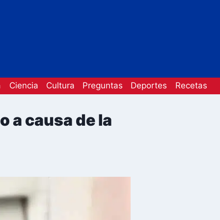
a
Ciencia
Cultura
Preguntas
Deportes
Recetas
o a causa de la