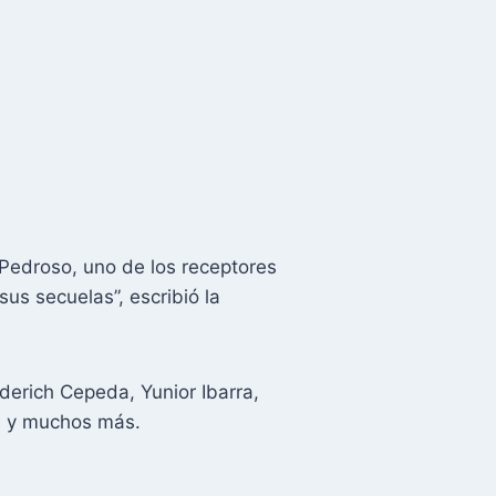
 Pedroso, uno de los receptores
sus secuelas”, escribió la
derich Cepeda, Yunior Ibarra,
as y muchos más.