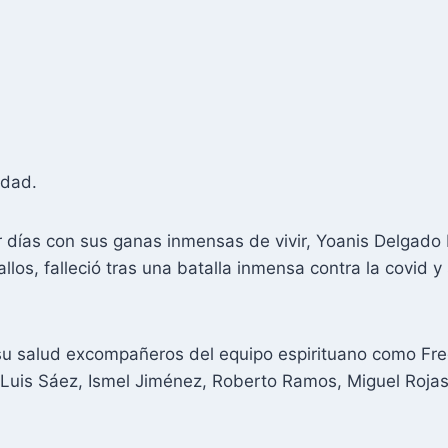
edad.
r días con sus ganas inmensas de vivir, Yoanis Delgado
los, falleció tras una batalla inmensa contra la covid y 
 su salud excompañeros del equipo espirituano como Fre
sé Luis Sáez, Ismel Jiménez, Roberto Ramos, Miguel Roj