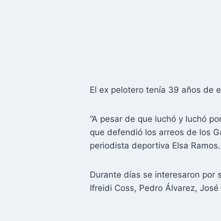
El ex pelotero tenía 39 años de 
“A pesar de que luchó y luchó po
que defendió los arreos de los Gal
periodista deportiva Elsa Ramos.
Durante días se interesaron por
Ifreidi Coss, Pedro Álvarez, Jo