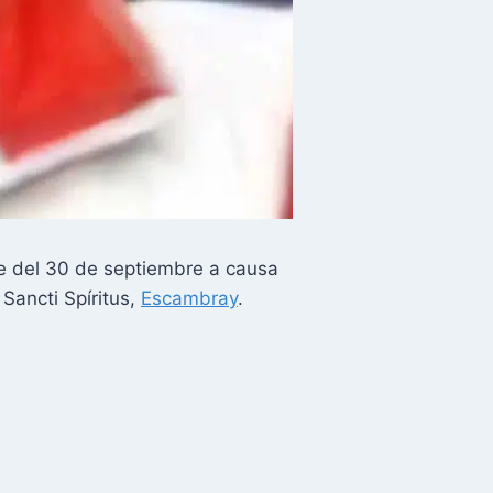
he del 30 de septiembre a causa
Sancti Spíritus,
Escambray
.