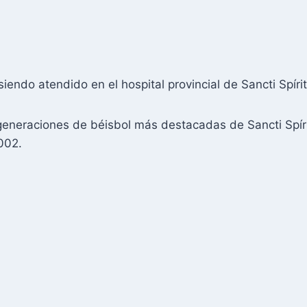
endo atendido en el hospital provincial de Sancti Spíri
 generaciones de béisbol más destacadas de Sancti Spírit
002.