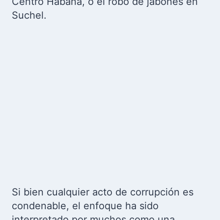
Centro Habana, o el robo de jabones en
Suchel.
Si bien cualquier acto de corrupción es
condenable, el enfoque ha sido
interpretado por muchos como una