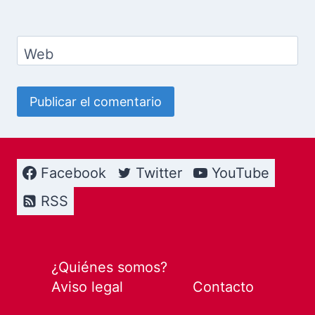
Web
Facebook
Twitter
YouTube
RSS
¿Quiénes somos?
Aviso legal
Contacto