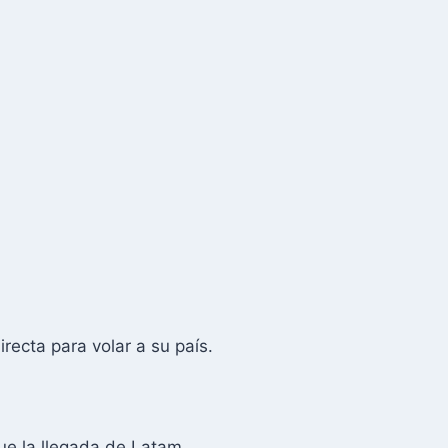
ecta para volar a su país.
ue la llegada de Latam