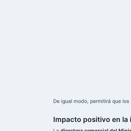
De igual modo, permitirá que los
Impacto positivo en la 
La
directora comercial del Mini