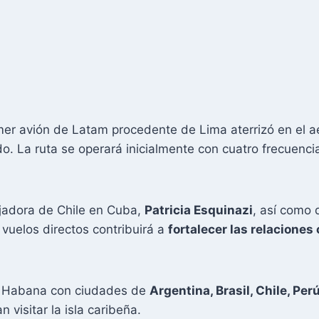
mer avión de Latam procedente de Lima aterrizó en el 
o. La ruta se operará inicialmente con cuatro frecuenc
jadora de Chile en Cuba,
Patricia Esquinazi
, así como
 vuelos directos contribuirá a
fortalecer las relaciones
a Habana con ciudades de
Argentina, Brasil, Chile, Pe
 visitar la isla caribeña.