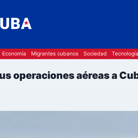
Economía
Migrantes cubanos
Sociedad
Tecnologí
us operaciones aéreas a Cu