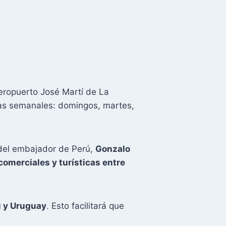
aeropuerto José Martí de La
ias semanales: domingos, martes,
 del embajador de Perú,
Gonzalo
 comerciales y turísticas entre
rú y Uruguay
. Esto facilitará que