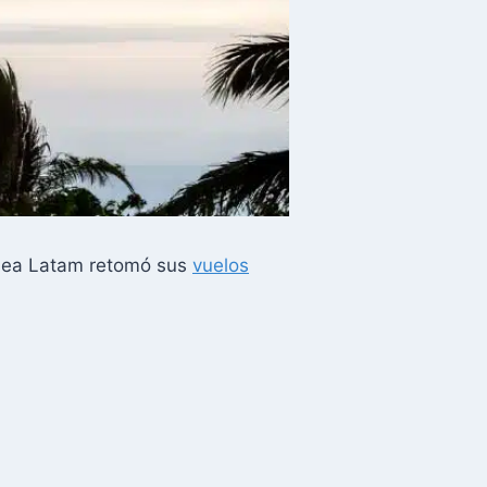
ínea Latam retomó sus
vuelos