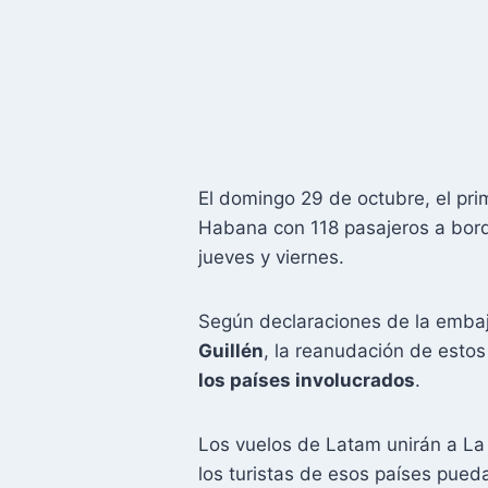
El domingo 29 de octubre, el pri
Habana con 118 pasajeros a bord
jueves y viernes.
Según declaraciones de la emba
Guillén
, la reanudación de estos
los países involucrados
.
Los vuelos de Latam unirán a L
los turistas de esos países puedan