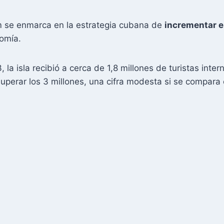
am se enmarca en la estrategia cubana de
incrementar el
nomía.
a isla recibió a cerca de 1,8 millones de turistas intern
superar los 3 millones, una cifra modesta si se compara 