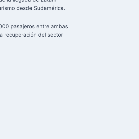
turismo desde Sudamérica.
.000 pasajeros entre ambas
la recuperación del sector