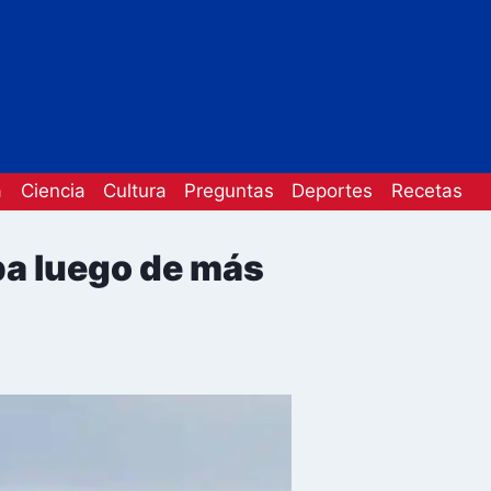
a
Ciencia
Cultura
Preguntas
Deportes
Recetas
ba luego de más