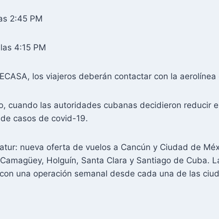
as 2:45 PM
las 4:15 PM
ECASA, los viajeros deberán contactar con la aerolínea 
o, cuando las autoridades cubanas decidieron reducir 
 de casos de covid-19.
tur: nueva oferta de vuelos a Cancún y Ciudad de Mé
Camagüey, Holguín, Santa Clara y Santiago de Cuba. L
 con una operación semanal desde cada una de las ciu