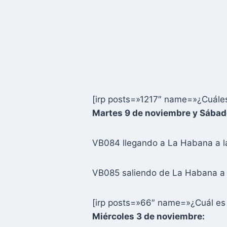
[irp posts=»1217″ name=»¿Cuáles
Martes 9 de noviembre y Sábad
VB084 llegando a La Habana a l
VB085 saliendo de La Habana a 
[irp posts=»66″ name=»¿Cuál es 
Miércoles 3 de noviembre: