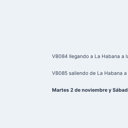
VB084 llegando a La Habana a l
VB085 saliendo de La Habana a 
Martes 2 de noviembre y Sábad