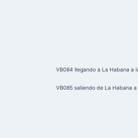
VB084 llegando a La Habana a l
VB085 saliendo de La Habana a 