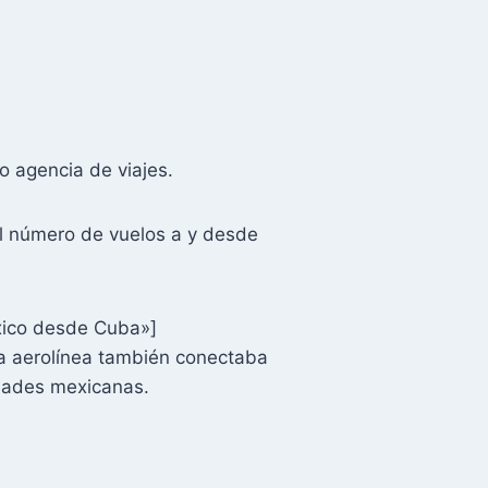
o agencia de viajes.
el número de vuelos a y desde
xico desde Cuba»]
a aerolínea también conectaba
dades mexicanas.