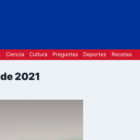
a
Ciencia
Cultura
Preguntas
Deportes
Recetas
 de 2021