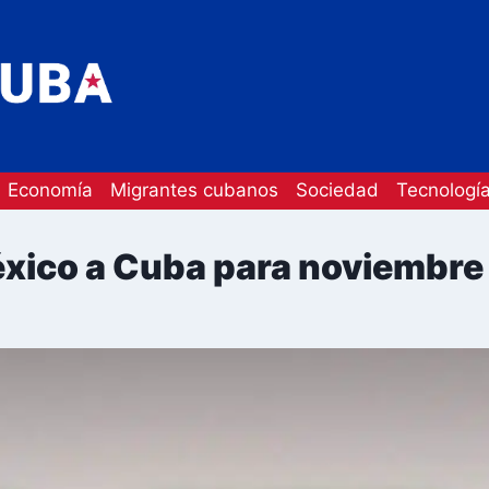
Economía
Migrantes cubanos
Sociedad
Tecnologí
éxico a Cuba para noviembre