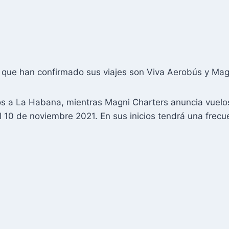
 que han confirmado sus viajes son Viva Aerobús y Mag
os a La Habana, mientras Magni Charters anuncia vuelos
el 10 de noviembre 2021. En sus inicios tendrá una frecu