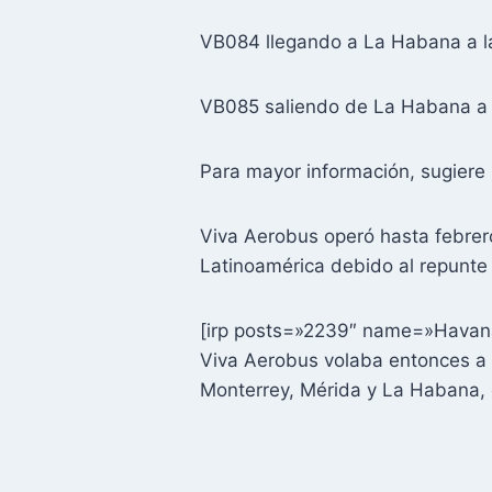
VB084 llegando a La Habana a l
VB085 saliendo de La Habana a 
Para mayor información, sugiere 
Viva Aerobus operó hasta febrer
Latinoamérica debido al repunte
[irp posts=»2239″ name=»Havana
Viva Aerobus volaba entonces a 
Monterrey, Mérida y La Habana,