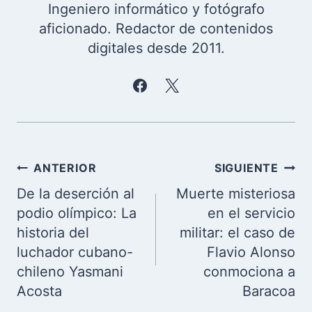
Ingeniero informático y fotógrafo
aficionado. Redactor de contenidos
digitales desde 2011.
Navegación
ANTERIOR
SIGUIENTE
de
De la deserción al
Muerte misteriosa
entradas
podio olímpico: La
en el servicio
historia del
militar: el caso de
luchador cubano-
Flavio Alonso
chileno Yasmani
conmociona a
Acosta
Baracoa