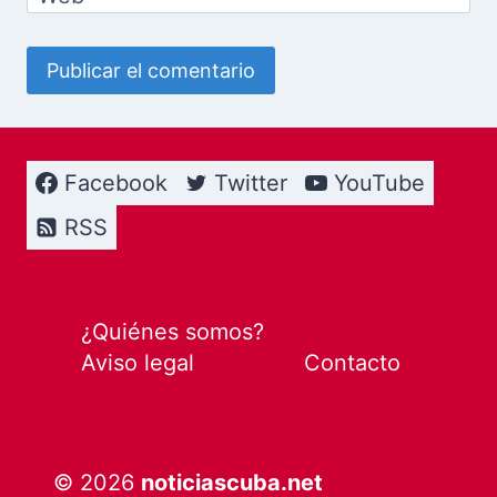
Facebook
Twitter
YouTube
RSS
¿Quiénes somos?
Aviso legal
Contacto
© 2026
noticiascuba.net