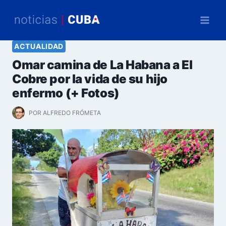
Saltar
al
contenido
ACTUALIDAD
Omar camina de La Habana a El
Cobre por la vida de su hijo
enfermo (+ Fotos)
POR
ALFREDO FRÓMETA