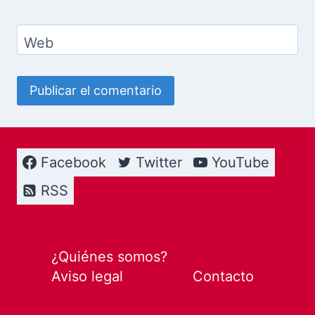
Web
Facebook
Twitter
YouTube
RSS
¿Quiénes somos?
Aviso legal
Contacto