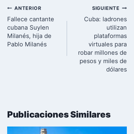
Navegación
ANTERIOR
SIGUIENTE
de
Fallece cantante
Cuba: ladrones
entradas
cubana Suylen
utilizan
Milanés, hija de
plataformas
Pablo Milanés
virtuales para
robar millones de
pesos y miles de
dólares
Publicaciones Similares