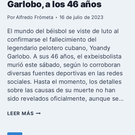
Garlobo, a los 46 años
Por
Alfredo Frómeta
16 de julio de 2023
El mundo del béisbol se viste de luto al
confirmarse el fallecimiento del
legendario pelotero cubano, Yoandy
Garlobo. A sus 46 años, el exbeisbolista
murió este sábado, según lo corroboran
diversas fuentes deportivas en las redes
sociales. Hasta el momento, los detalles
sobre las causas de su muerte no han
sido revelados oficialmente, aunque se…
FALLECE
LEER MÁS
LA
ESTRELLA
DEL