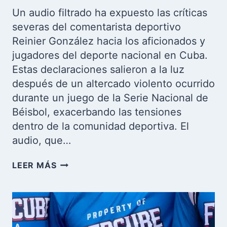
Un audio filtrado ha expuesto las críticas
severas del comentarista deportivo
Reinier González hacia los aficionados y
jugadores del deporte nacional en Cuba.
Estas declaraciones salieron a la luz
después de un altercado violento ocurrido
durante un juego de la Serie Nacional de
Béisbol, exacerbando las tensiones
dentro de la comunidad deportiva. El
audio, que…
COMENTARIOS
LEER MÁS
INCENDIARIOS
DEL
COMENTARISTA
REINIER
GONZÁLEZ