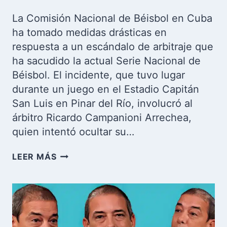
La Comisión Nacional de Béisbol en Cuba
ha tomado medidas drásticas en
respuesta a un escándalo de arbitraje que
ha sacudido la actual Serie Nacional de
Béisbol. El incidente, que tuvo lugar
durante un juego en el Estadio Capitán
San Luis en Pinar del Río, involucró al
árbitro Ricardo Campanioni Arrechea,
quien intentó ocultar su…
ÁRBITRO
LEER MÁS
CUBANO
SUSPENDIDO
DE
LA
SERIE
NACIONAL