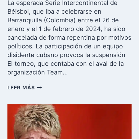
La esperada Serie Intercontinental de
Béisbol, que iba a celebrarse en
Barranquilla (Colombia) entre el 26 de
enero y el 1 de febrero de 2024, ha sido
cancelada de forma repentina por motivos
políticos. La participación de un equipo
disidente cubano provoca la suspensión
El torneo, que contaba con el aval de la
organización Team…
LA
LEER MÁS
SERIE
INTERCONTINENTAL
DE
BÉISBOL
EN
BARRANQUILLA
ES