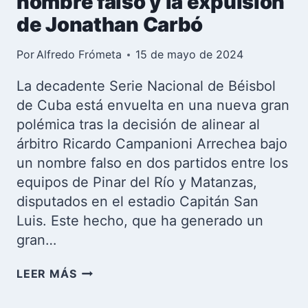
nombre falso y la expulsión
de Jonathan Carbó
Por
Alfredo Frómeta
15 de mayo de 2024
La decadente Serie Nacional de Béisbol
de Cuba está envuelta en una nueva gran
polémica tras la decisión de alinear al
árbitro Ricardo Campanioni Arrechea bajo
un nombre falso en dos partidos entre los
equipos de Pinar del Río y Matanzas,
disputados en el estadio Capitán San
Luis. Este hecho, que ha generado un
gran…
CRISIS
LEER MÁS
EN
EL