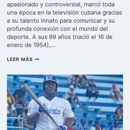
apasionado y controversial, marcó toda
una época en la televisión cubana gracias
a su talento innato para comunicar y su
profunda conexión con el mundo del
deporte. A sus 69 años (nació el 16 de
enero de 1954),…
JULITA
LEER MÁS
OSENDI:
LEYENDA
VIVA
DEL
PERIODISMO
DEPORTIVO
CUBANO