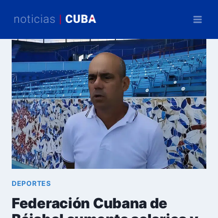
Saltar
al
contenido
DEPORTES
Federación Cubana de