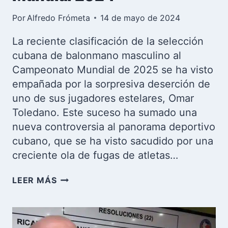
Por
Alfredo Frómeta
14 de mayo de 2024
La reciente clasificación de la selección
cubana de balonmano masculino al
Campeonato Mundial de 2025 se ha visto
empañada por la sorpresiva deserción de
uno de sus jugadores estelares, Omar
Toledano. Este suceso ha sumado una
nueva controversia al panorama deportivo
cubano, que se ha visto sacudido por una
creciente ola de fugas de atletas…
OMAR
LEER MÁS
TOLEDANO
ABANDONA
LA
SELECCIÓN