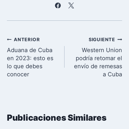
Navegación
ANTERIOR
SIGUIENTE
de
Aduana de Cuba
Western Union
entradas
en 2023: esto es
podría retomar el
lo que debes
envío de remesas
conocer
a Cuba
Publicaciones Similares