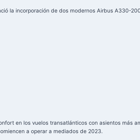
nció la incorporación de dos modernos Airbus A330-200 
nfort en los vuelos transatlánticos con asientos más a
 comiencen a operar a mediados de 2023.