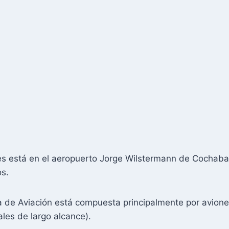
es está en el aeropuerto Jorge Wilstermann de Cochabam
s.
na de Aviación está compuesta principalmente por avion
ales de largo alcance).