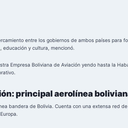
rcamiento entre los gobiernos de ambos países para fort
, educación y cultura, mencionó.
tra Empresa Boliviana de Aviación yendo hasta la Haba
rativo.
ión: principal aerolínea bolivia
línea bandera de Bolivia. Cuenta con una extensa red de
 Europa.