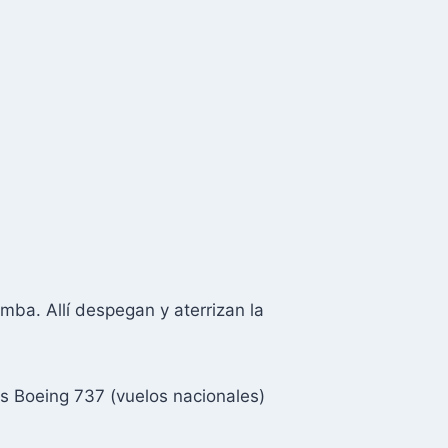
ba. Allí despegan y aterrizan la
es Boeing 737 (vuelos nacionales)