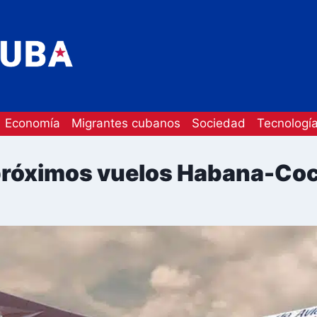
Economía
Migrantes cubanos
Sociedad
Tecnologí
 próximos vuelos Habana-C