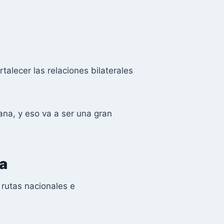
alecer las relaciones bilaterales
na, y eso va a ser una gran
na
 rutas nacionales e