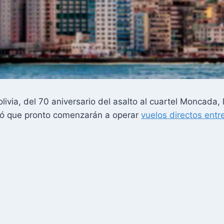
via, del 70 aniversario del asalto al cuartel Moncada, 
ció que pronto comenzarán a operar
vuelos directos en