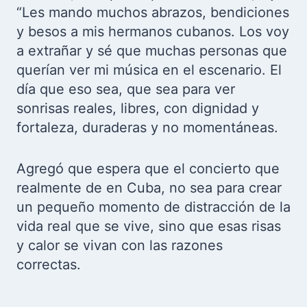
“Les mando muchos abrazos, bendiciones
y besos a mis hermanos cubanos. Los voy
a extrañar y sé que muchas personas que
querían ver mi música en el escenario. El
día que eso sea, que sea para ver
sonrisas reales, libres, con dignidad y
fortaleza, duraderas y no momentáneas.
Agregó que espera que el concierto que
realmente de en Cuba, no sea para crear
un pequeño momento de distracción de la
vida real que se vive, sino que esas risas
y calor se vivan con las razones
correctas.