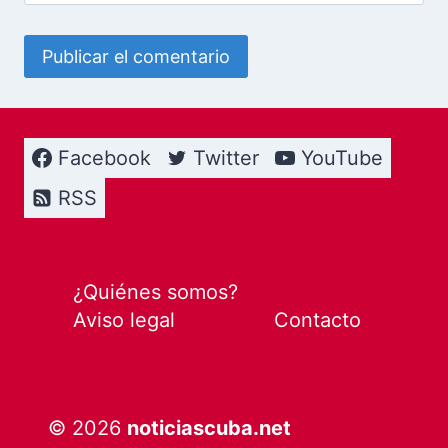
Facebook
Twitter
YouTube
RSS
¿Quiénes somos?
Aviso legal
Contacto
© 2026
noticiascuba.net