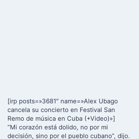
[irp posts=»3681″ name=»Alex Ubago
cancela su concierto en Festival San
Remo de música en Cuba (+Video)»]
“Mi corazón está dolido, no por mi
decisión, sino por el pueblo cubano”, dijo.