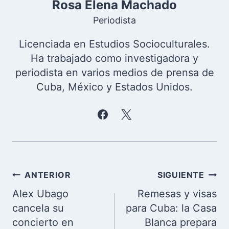
Rosa Elena Machado
Periodista
Licenciada en Estudios Socioculturales.
Ha trabajado como investigadora y
periodista en varios medios de prensa de
Cuba, México y Estados Unidos.
Navegación
ANTERIOR
SIGUIENTE
de
Alex Ubago
Remesas y visas
entradas
cancela su
para Cuba: la Casa
concierto en
Blanca prepara