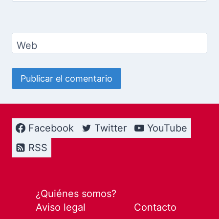
Web
Facebook
Twitter
YouTube
RSS
¿Quiénes somos?
Aviso legal
Contacto