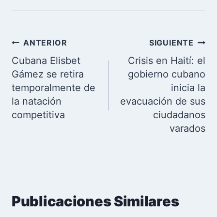
Navegación
ANTERIOR
SIGUIENTE
de
Cubana Elisbet
Crisis en Haití: el
entradas
Gámez se retira
gobierno cubano
temporalmente de
inicia la
la natación
evacuación de sus
competitiva
ciudadanos
varados
Publicaciones Similares