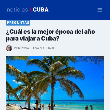
Saltar
al
contenido
PREGUNTAS
¿Cuál es la mejor época del año
para viajar a Cuba?
POR
ROSA ELENA MACHADO