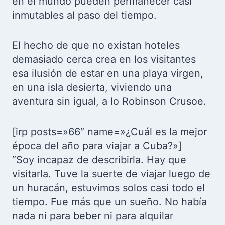
en el mundo pueden permanecer casi
inmutables al paso del tiempo.
El hecho de que no existan hoteles
demasiado cerca crea en los visitantes
esa ilusión de estar en una playa virgen,
en una isla desierta, viviendo una
aventura sin igual, a lo Robinson Crusoe.
[irp posts=»66″ name=»¿Cuál es la mejor
época del año para viajar a Cuba?»]
“Soy incapaz de describirla. Hay que
visitarla. Tuve la suerte de viajar luego de
un huracán, estuvimos solos casi todo el
tiempo. Fue más que un sueño. No había
nada ni para beber ni para alquilar