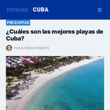
Saltar
al
contenido
PREGUNTAS
¿Cuáles son las mejores playas de
Cuba?
POR
ALFREDO FRÓMETA