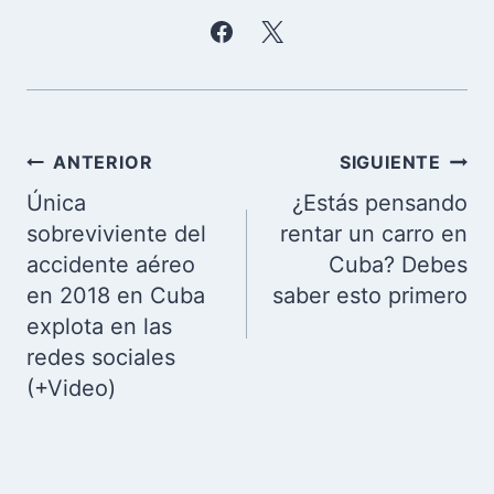
Navegación
ANTERIOR
SIGUIENTE
de
Única
¿Estás pensando
entradas
sobreviviente del
rentar un carro en
accidente aéreo
Cuba? Debes
en 2018 en Cuba
saber esto primero
explota en las
redes sociales
(+Video)