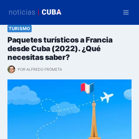
Saltar
al
contenido
TURISMO
Paquetes turísticos a Francia
desde Cuba (2022). ¿Qué
necesitas saber?
POR
ALFREDO FRÓMETA