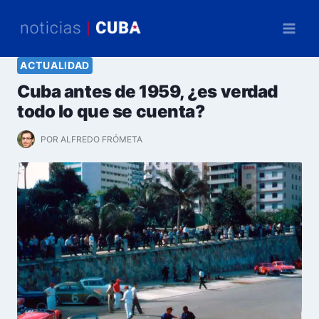
Saltar
al
contenido
ACTUALIDAD
Cuba antes de 1959, ¿es verdad
todo lo que se cuenta?
POR
ALFREDO FRÓMETA