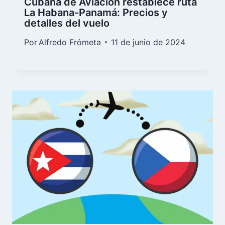
Cubana de Aviación restablece ruta
La Habana-Panamá: Precios y
detalles del vuelo
Por
Alfredo Frómeta
11 de junio de 2024