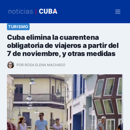
Saltar
al
contenido
TURISMO
Cuba elimina la cuarentena
obligatoria de viajeros a partir del
7 de noviembre, y otras medidas
POR
ROSA ELENA MACHADO