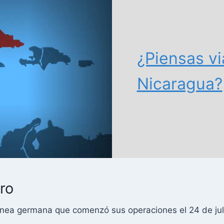
¿Piensas vi
Nicaragua?
ro
ínea germana que comenzó sus operaciones el 24 de jul