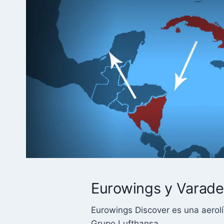
Eurowings y Varade
Eurowings Discover es una aerol
Grupo Lufthansa.