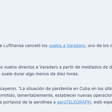
 de Lufthansa canceló los
vuelos a Varadero
, uno de los
os vuelos directos a Varadero a partir de mediados de d
e suele durar algo menos de diez horas.
cayeron. “La situación de pandemia en Cuba en los últi
rmitido, lamentablemente, establecer nuevas operacio
na portavoz de la aerolínea a
aeroTELEGRAPH
, web espe