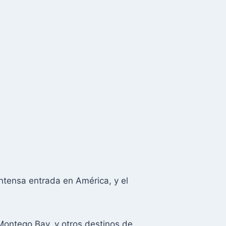
ntensa entrada en América, y el
Montego Bay, y otros destinos de