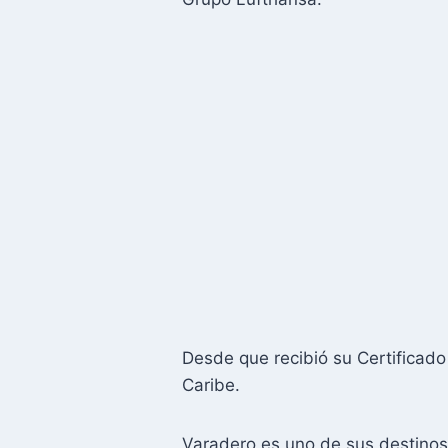
Desde que recibió su Certificad
Caribe.
Varadero es uno de sus destinos