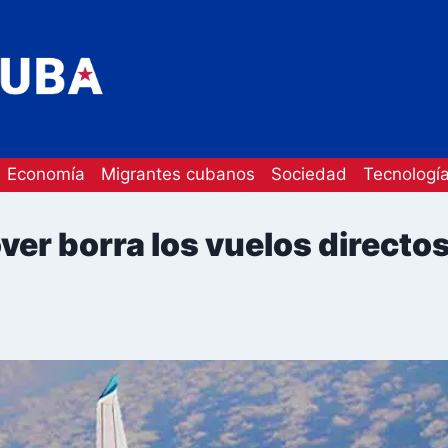
Economía
Migrantes cubanos
Sociedad
Tecnologí
er borra los vuelos directo