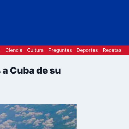
a
Ciencia
Cultura
Preguntas
Deportes
Recetas
s a Cuba de su