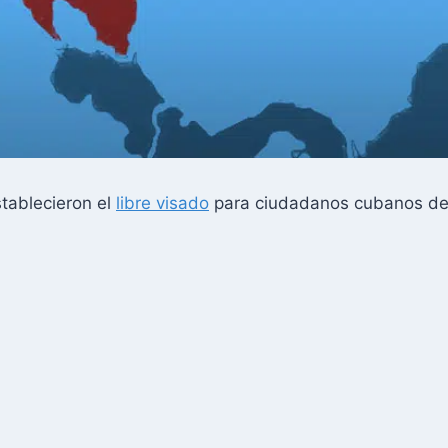
tablecieron el
libre visado
para ciudadanos cubanos des