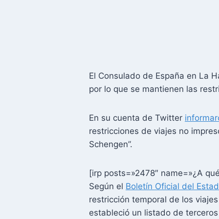
El Consulado de España en La Hab
por lo que se mantienen las rest
En su cuenta de Twitter
informar
restricciones de viajes no impre
Schengen”.
[irp posts=»2478″ name=»¿A qué 
Según el
Boletín Oficial del Esta
restricción temporal de los viaje
estableció un listado de tercero