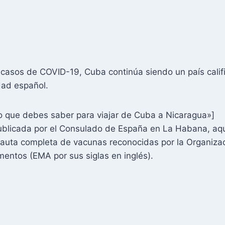
 casos de COVID-19, Cuba continúa siendo un país cali
dad español.
 que debes saber para viajar de Cuba a Nicaragua»]
ublicada por el Consulado de España en La Habana, aq
pauta completa de vacunas reconocidas por la Organiza
entos (EMA por sus siglas en inglés).