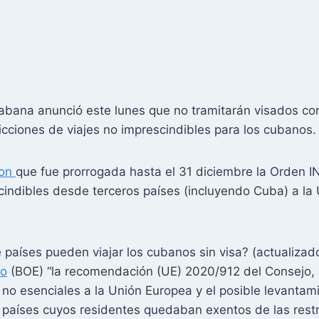
ana anunció este lunes que no tramitarán visados corta
ricciones de viajes no imprescindibles para los cubanos.
on
que fue prorrogada hasta el 31 diciembre la Orden 
scindibles desde terceros países (incluyendo Cuba) a la
países pueden viajar los cubanos sin visa? (actualizad
do
(BOE) “la recomendación (UE) 2020/912 del Consejo, d
s no esenciales a la Unión Europea y el posible levantami
s países cuyos residentes quedaban exentos de las restr