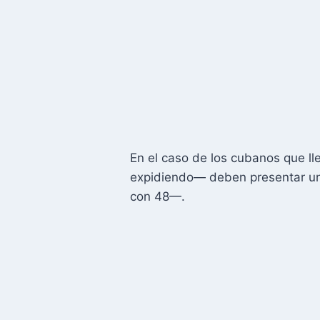
En el caso de los cubanos que ll
expidiendo— deben presentar un
con 48—.