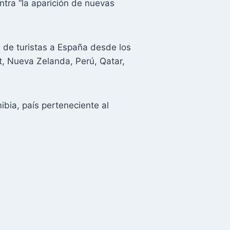
ntra “la aparición de nuevas
 de turistas a España desde los
t, Nueva Zelanda, Perú, Qatar,
.
ia, país perteneciente al