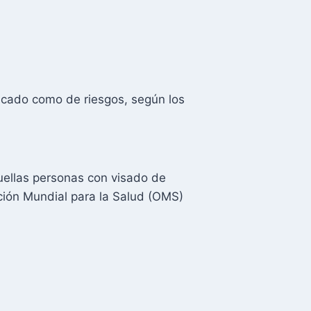
ficado como de riesgos, según los
uellas personas con visado de
ción Mundial para la Salud (OMS)