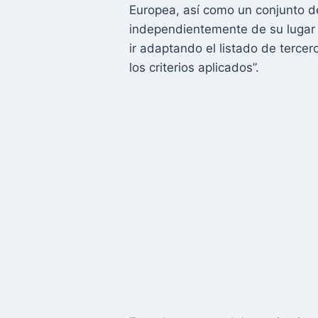
Europea, así como un conjunto d
independientemente de su lugar
ir adaptando el listado de tercer
los criterios aplicados”.