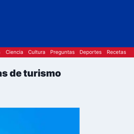
a
Ciencia
Cultura
Preguntas
Deportes
Recetas
as de turismo