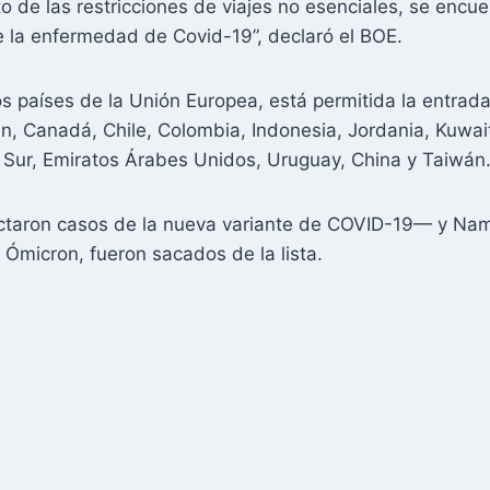
o de las restricciones de viajes no esenciales, se encue
e la enfermedad de Covid-19”, declaró el BOE.
 países de la Unión Europea, está permitida la entrada
éin, Canadá, Chile, Colombia, Indonesia, Jordania, Kuwai
 Sur, Emiratos Árabes Unidos, Uruguay, China y Taiwán
aron casos de la nueva variante de COVID-19— y Namib
 Ómicron, fueron sacados de la lista.