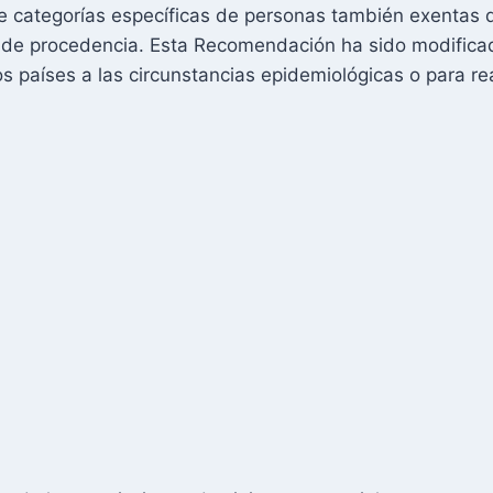
e categorías específicas de personas también exentas d
 de procedencia. Esta Recomendación ha sido modifica
os países a las circunstancias epidemiológicas o para r