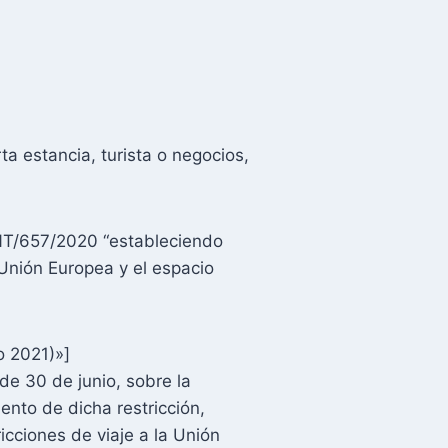
 estancia, turista o negocios,
INT/657/2020 “estableciendo
 Unión Europea y el espacio
o 2021)»]
e 30 de junio, sobre la
ento de dicha restricción,
icciones de viaje a la Unión