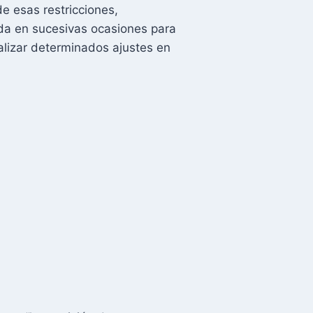
e esas restricciones,
da en sucesivas ocasiones para
ealizar determinados ajustes en