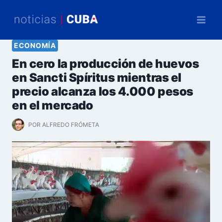
Saltar
al
contenido
ECONOMÍA
En cero la producción de huevos
en Sancti Spíritus mientras el
precio alcanza los 4.000 pesos
en el mercado
POR
ALFREDO FRÓMETA