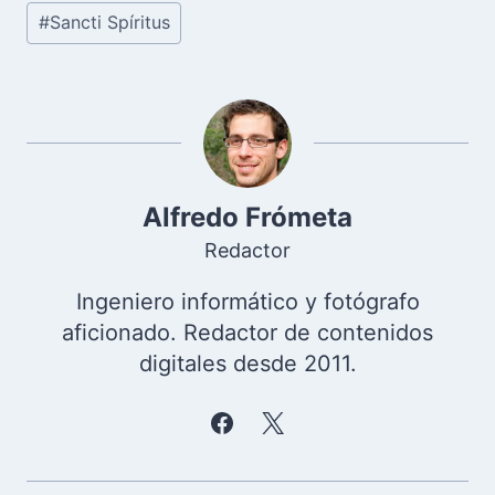
la
#
Sancti Spíritus
entrada:
Alfredo Frómeta
Redactor
Ingeniero informático y fotógrafo
aficionado. Redactor de contenidos
digitales desde 2011.