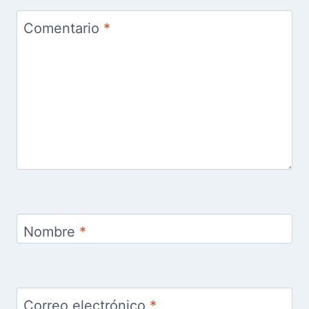
Comentario
*
Nombre
*
Correo electrónico
*