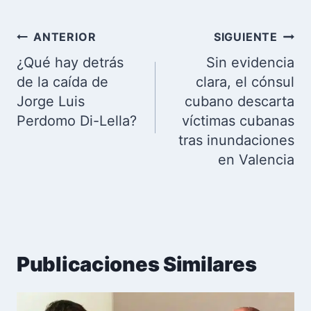
Navegación
ANTERIOR
SIGUIENTE
de
¿Qué hay detrás
Sin evidencia
entradas
de la caída de
clara, el cónsul
Jorge Luis
cubano descarta
Perdomo Di-Lella?
víctimas cubanas
tras inundaciones
en Valencia
Publicaciones Similares