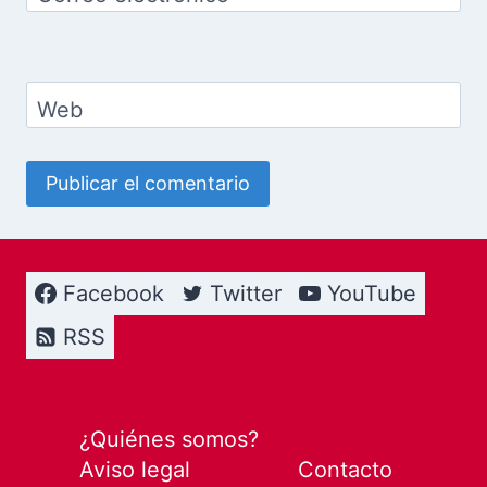
Web
Facebook
Twitter
YouTube
RSS
¿Quiénes somos?
Aviso legal
Contacto