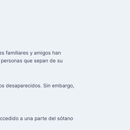
es familiares y amigos han
as personas que sepan de su
los desaparecidos. Sin embargo,
ccedido a una parte del sótano