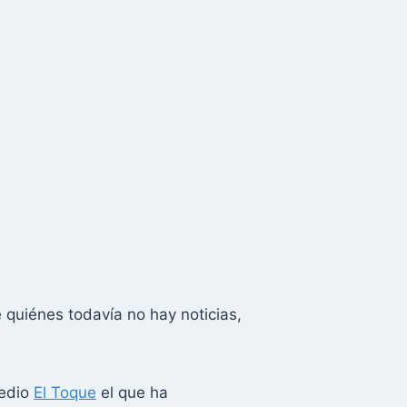
quiénes todavía no hay noticias,
medio
El Toque
el que ha