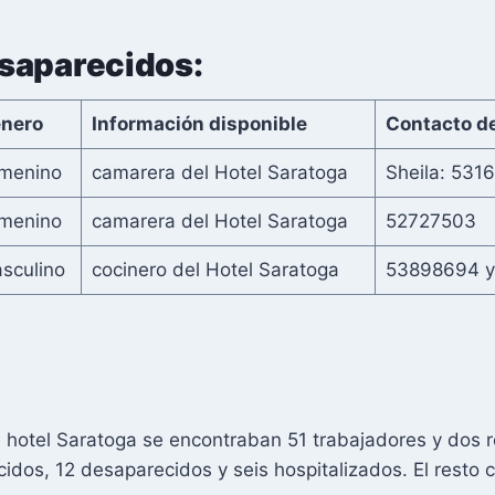
saparecidos:
nero
Información disponible
Contacto de
menino
camarera del Hotel Saratoga
Sheila: 531
menino
camarera del Hotel Saratoga
52727503
sculino
cocinero del Hotel Saratoga
53898694 y
l hotel Saratoga se encontraban 51 trabajadores y dos
cidos, 12 desaparecidos y seis hospitalizados. El resto