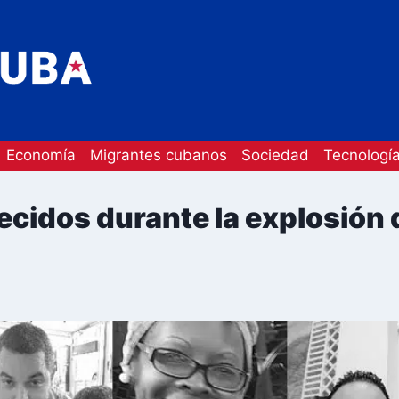
Economía
Migrantes cubanos
Sociedad
Tecnologí
ecidos durante la explosión 