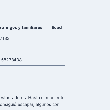
 amigos y familiares
Edad
67183
 58238438
 restauradores. Hasta el momento
 consiguió escapar, algunos con