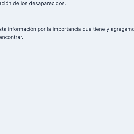
mación de los desaparecidos.
ta información por la importancia que tiene y agregam
encontrar.