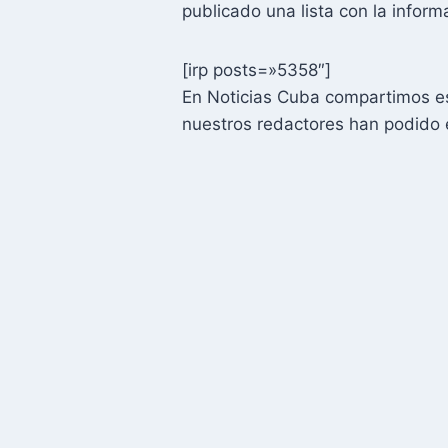
publicado una lista con la infor
[irp posts=»5358″]
En Noticias Cuba compartimos es
nuestros redactores han podido 