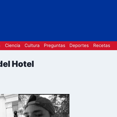
a
Ciencia
Cultura
Preguntas
Deportes
Recetas
del Hotel