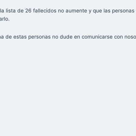
a lista de 26 fallecidos no aumente y que las persona
rlo.
guna de estas personas no dude en comunicarse con noso