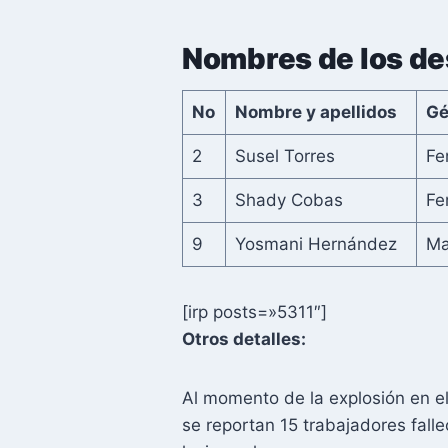
Nombres de los de
No
Nombre y apellidos
Gé
2
Susel Torres
Fe
3
Shady Cobas
Fe
9
Yosmani Hernández
Ma
[irp posts=»5311″]
Otros detalles:
Al momento de la explosión en e
se reportan 15 trabajadores falle