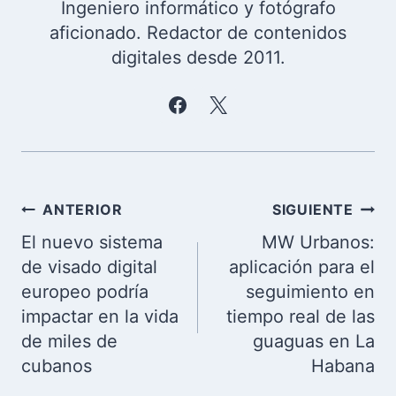
Ingeniero informático y fotógrafo
aficionado. Redactor de contenidos
digitales desde 2011.
Navegación
ANTERIOR
SIGUIENTE
de
El nuevo sistema
MW Urbanos:
entradas
de visado digital
aplicación para el
europeo podría
seguimiento en
impactar en la vida
tiempo real de las
de miles de
guaguas en La
cubanos
Habana