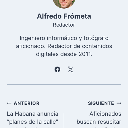
Alfredo Frómeta
Redactor
Ingeniero informático y fotógrafo
aficionado. Redactor de contenidos
digitales desde 2011.
Navegación
ANTERIOR
SIGUIENTE
de
La Habana anuncia
Aficionados
entradas
“planes de la calle”
buscan resucitar