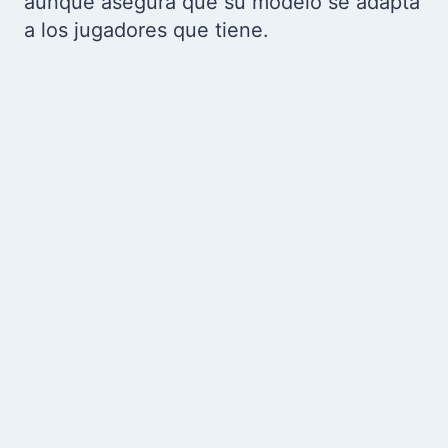
aunque asegura que su modelo se adapta
a los jugadores que tiene.