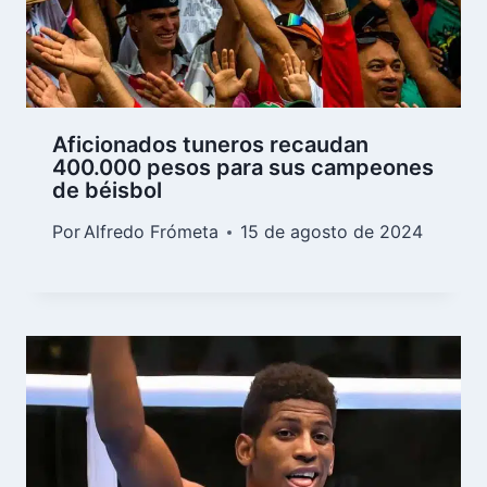
Aficionados tuneros recaudan
400.000 pesos para sus campeones
de béisbol
Por
Alfredo Frómeta
15 de agosto de 2024