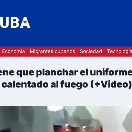
Economía
Migrantes cubanos
Sociedad
Tecnologí
ne que planchar el uniforme 
l calentado al fuego (+Video