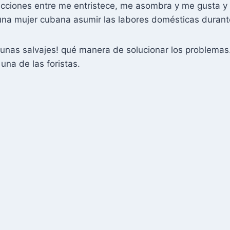
reacciones entre me entristece, me asombra y me gusta
a una mujer cubana asumir las labores domésticas duran
unas salvajes! qué manera de solucionar los problemas.
una de las foristas.