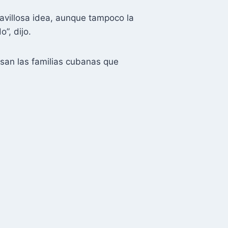
ravillosa idea, aunque tampoco la
”, dijo.
asan las familias cubanas que