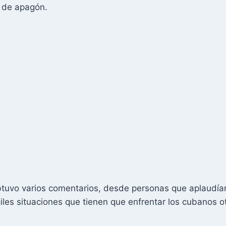
e de apagón.
btuvo varios comentarios, desde personas que aplaudían
ciles situaciones que tienen que enfrentar los cubanos o