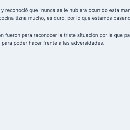
va y reconoció que “nunca se le hubiera ocurrido esta ma
ocina tizna mucho, es duro, por lo que estamos pasando
n fueron para reconocer la triste situación por la que p
 para poder hacer frente a las adversidades.