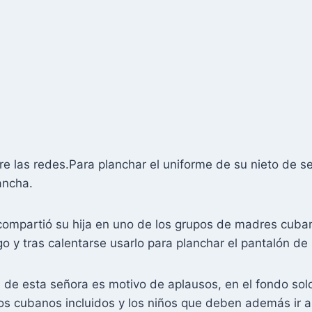
re las redes.Para planchar el uniforme de su nieto de 
ancha.
 compartió su hija en uno de los grupos de madres cuba
go y tras calentarse usarlo para planchar el pantalón de
de esta señora es motivo de aplausos, en el fondo solo
 los cubanos incluidos y los niños que deben además ir a