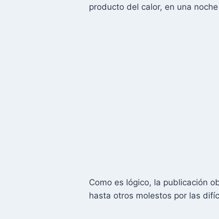
producto del calor, en una noch
Como es lógico, la publicación o
hasta otros molestos por las difí