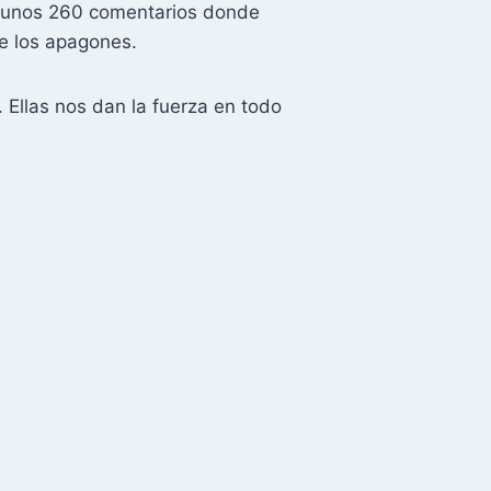
 y unos 260 comentarios donde
te los apagones.
 Ellas nos dan la fuerza en todo