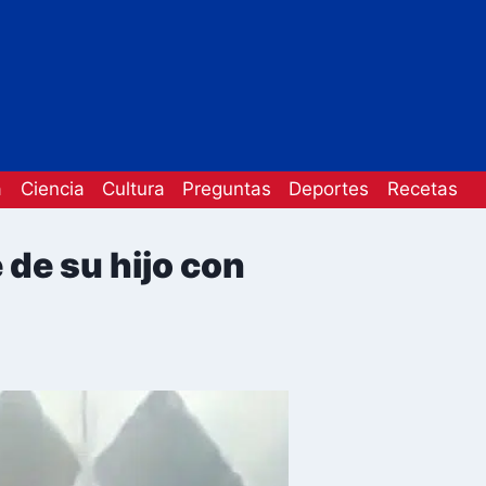
a
Ciencia
Cultura
Preguntas
Deportes
Recetas
de su hijo con
)